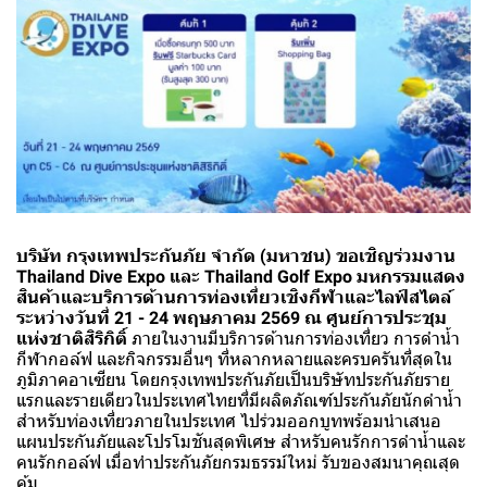
บริษัท กรุงเทพประกันภัย จำกัด (มหาชน) ขอเชิญร่วมงาน
Thailand Dive Expo และ Thailand Golf Expo
มหกรรมแสดง
สินค้าและบริการด้านการท่องเที่ยวเชิงกีฬาและไลฟ์สไตล์
ระหว่างวันที่ 21 - 24 พฤษภาคม 2569 ณ ศูนย์การประชุม
แห่งชาติสิริกิติ์
ภายในงานมีบริการด้านการท่องเที่ยว การดำน้ำ
กีฬากอล์ฟ และกิจกรรมอื่นๆ ที่หลากหลายและครบครันที่สุดใน
ภูมิภาคอาเซียน โดยกรุงเทพประกันภัยเป็นบริษัทประกันภัยราย
แรกและรายเดียวในประเทศไทยที่มีผลิตภัณฑ์ประกันภัยนักดำน้ำ
สำหรับท่องเที่ยวภายในประเทศ ไปร่วมออกบูทพร้อมนำเสนอ
แผนประกันภัยและโปรโมชันสุดพิเศษ สำหรับคนรักการดำน้ำและ
คนรักกอล์ฟ เมื่อทำประกันภัยกรมธรรม์ใหม่ รับของสมนาคุณสุด
คุ้ม