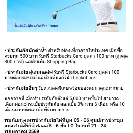
- ประกันภัยนักดำน้ำ
สำหรับท่องเที่ยวภายในประเทศ เมื่อซื้อ
ครบทุก 500 บาท รับฟรี Starbucks Card มูลค่า 100 บาท (สูงสุด
300 บาท) และรับเพิ่ม Shopping Bag
- ประกันภัยผู้เล่นกอล์ฟ
รับฟรี Starbucks Card มูลค่า 100
บาทต่อกรมธรรม์ และรับเพิ่มแก้วน้ำ LocknLock
- ประกันภัยอื่นๆ
รับส่วนลดพิเศษพร้อมของสมนาคุณมากมาย
นอกจากนี้ เมื่อทำประกันภัยตั้งแต่ 5,000 บาทขึ้นไป สามารถ
เลือกผ่อนชำระเบี้ยประกันภัย ดอกเบี้ย 0% นาน 6 เดือน หรือ 10
เดือนผ่านบัตรเครดิตที่ร่วมรายการ
พบกับกรุงเทพประกันภัยได้ที่บูท C5 - C6 ศูนย์การประชุม
แห่งชาติสิริกิติ์ ฮอลล์ 5 - 6 ชั้น LG ในวันที่ 21 - 24
พฤษภาคม 2569