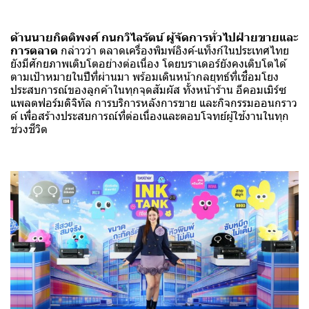
ด้านนายกิตติพงศ์ กนกวิไลรัตน์ ผู้จัดการทั่วไปฝ่ายขายและ
การตลาด
กล่าวว่า ตลาดเครื่องพิมพ์อิงค์-แท็งก์ในประเทศไทย
ยังมีศักยภาพเติบโตอย่างต่อเนื่อง โดยบราเดอร์ยังคงเติบโตได้
ตามเป้าหมายในปีที่ผ่านมา พร้อมเดินหน้ากลยุทธ์ที่เชื่อมโยง
ประสบการณ์ของลูกค้าในทุกจุดสัมผัส ทั้งหน้าร้าน อีคอมเมิร์ซ
แพลตฟอร์มดิจิทัล การบริการหลังการขาย และกิจกรรมออนกราว
ด์ เพื่อสร้างประสบการณ์ที่ต่อเนื่องและตอบโจทย์ผู้ใช้งานในทุก
ช่วงชีวิต