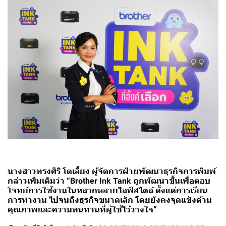
นางสาวทรงศิริ โตเลี้ยง ผู้จัดการฝ่ายพัฒนาธุรกิจการพิมพ์
กล่าวเพิ่มเติมว่า “Brother Ink Tank ถูกพัฒนาขึ้นเพื่อตอบ
โจทย์การใช้งานในหลากหลายไลฟ์สไตล์ ตั้งแต่การเรียน
การทำงาน ไปจนถึงธุรกิจขนาดเล็ก โดยยังคงจุดแข็งด้าน
คุณภาพและความทนทานที่ผู้ใช้ไว้วางใจ”