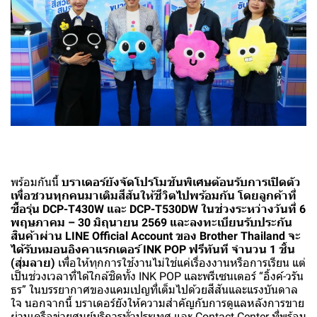
พร้อมกันนี้
บราเดอร์ยังจัดโปรโมชันพิเศษต้อนรับการเปิดตัว
เพื่อชวนทุกคนมาเติมสีสันให้ชีวิตไปพร้อมกัน โดยลูกค้าที่
ซื้อรุ่น DCP-T430W และ DCP-T530DW ในช่วงระหว่างวันที่ 6
พฤษภาคม – 30 มิถุนายน 2569 และลงทะเบียนรับประกัน
สินค้าผ่าน LINE Official Account ของ Brother Thailand จะ
ได้รับหมอนอิงคาแรกเตอร์ INK POP ฟรีทันที จำนวน 1 ชิ้น
(สุ่มลาย)
เพื่อให้ทุกการใช้งานไม่ใช่แค่เรื่องงานหรือการเรียน แต่
เป็นช่วงเวลาที่ได้ใกล้ชิดทั้ง INK POP และพรีเซนเตอร์ “อิ้งค์-วรัน
ธร” ในบรรยากาศของแคมเปญที่เต็มไปด้วยสีสันและแรงบันดาล
ใจ นอกจากนี้ บราเดอร์ยังให้ความสำคัญกับการดูแลหลังการขาย
ผ่านเครือข่ายศูนย์บริการทั่วประเทศ และ Contact Center ที่พร้อม