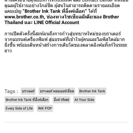
ดูแลผู้ใช้งานอย่างใกล้ชิด ผู้สนใจสามารถติดตามรายละเอียด
แคมเปญ
“Brother Ink Tank ที่อิ้งค์เลือก”
ได้ที่
www.brother.co.th, ช่องทางโซเชียลมีเดียของ Brother
Thailand และ LINE Official Account
การเปิดตัวครั้งนี้สะท้อนถึงการก้าวสู่บทบาทใหม่ของบราเดอร์
จากแบรนด์เครื่องพิมพ์ สู่แบรนด์ที่เข้าใจผู้คนและไลฟ์สไตล์มาก
ยิ่งขึ้น พร้อมเดินหน้าสร้างการเติบโตของตลาดอิงค์แท็งก์ในระยะ
ยาว
Tags :
บราเดอร์
บราเดอร์ คอมเมอร์เชี่ยล
Brother Ink Tank
Brother Ink Tank ที่อิ้งค์เลือก
อิ้งค์-วรันธร
At Your Side
Every Side of Life
INK POP