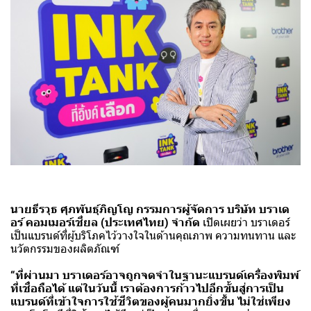
นายธีรวุธ ศุภพันธุ์ภิญโญ กรรมการผู้จัดการ บริษัท บราเด
อร์ คอมเมอร์เชี่ยล (ประเทศไทย) จำกัด
เปิดเผยว่า บราเดอร์
เป็นแบรนด์ที่ผู้บริโภคไว้วางใจในด้านคุณภาพ ความทนทาน และ
นวัตกรรมของผลิตภัณฑ์
“ที่ผ่านมา บราเดอร์อาจถูกจดจำในฐานะแบรนด์เครื่องพิมพ์
ที่เชื่อถือได้ แต่ในวันนี้ เราต้องการก้าวไปอีกขั้นสู่การเป็น
แบรนด์ที่เข้าใจการใช้ชีวิตของผู้คนมากยิ่งขึ้น ไม่ใช่เพียง