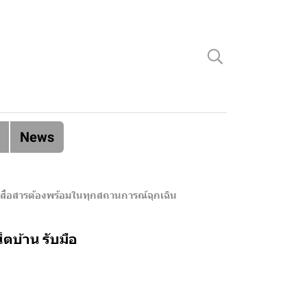
News
้ำสื่อสารต้องพร้อมในทุกสถานการณ์ฉุกเฉิน
็ตบ้าน รับมือ