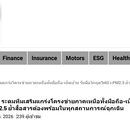
Finance
Insurance
Motors
ESG
Health
ริมแกร่งโครงข่ายภาคเหนือทั้งมือถือ-เน็ตบ้าน รับมือวิกฤตไฟป่า-PM2.5 ย
น ระดมทีมเสริมแกร่งโครงข่ายภาคเหนือทั้งมือถือ-เน
.5 ย้ำสื่อสารต้องพร้อมในทุกสถานการณ์ฉุกเฉิน
ย. 2026
239 ผู้เข้าชม