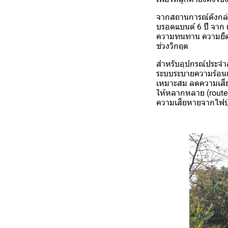
จากสถานการณ์ดังกล่าว 
บรอดแบนด์ 6 ปี จาก n
ความทนทาน ความยืดหย
ช่วงวิกฤต
สำหรับอุปกรณ์ประจำสถ
ระบบระบายความร้อนแบ
เหมาะสม ลดความเสี่
ให้หลากหลาย (route 
ความเสียหายจากไฟป่