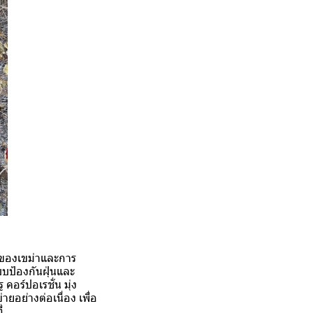
มของเขม่าและการ
บป้องกันฝุ่นและ
อร์ปอเรชั่น มุ่ง
อย่างต่อเนื่อง เพื่อ
่