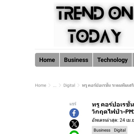
Home
Business
Technology
Home
...
Digital
ทรู คอร์ปอเรชั่น ระดมทีมเส
ทรู คอร์ปอเรชั่
แชร์
วิกฤตไฟป่า-PM2
อัพเดทล่าสุด: 24 เม.
Business
Digital