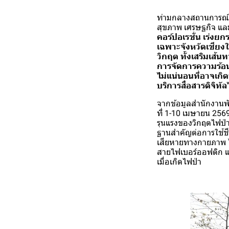
ท่ามกลางสถานการณ์ไฟ
สุขภาพ เศรษฐกิจ และก
คอร์ปอเรชั่น เร่ง
เฉพาะจังหวัดเชียงใ
วิกฤต ทั้งเสริมเส้
การจัดการความร้อน
ไม่แน่นอนที่อาจเก
บริการสื่อสารดิจิทัล
จากข้อมูลสำนักงานพ
ที่ 1-10 เมษายน 2569
รุนแรงของวิกฤตไฟป่าใ
ฐานสำคัญต่อการใช้ชี
เสียหายทางกายภาพ ไ
สายไฟเบอร์ออฟติก แ
เมื่อเกิดไฟป่า