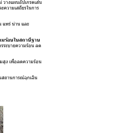
ใหม่ วางแผนอัปเกรดเส้น
และความเสถียรในการ
น แพร่ น่าน และ
วามร้อนในสถานีฐาน
าพการระบายความร้อน ลด
สมสูง เพื่อลดความร้อน
ในสถานการณ์ฉุกเฉิน