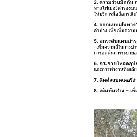
3. ความร่วมมือกับ
ทางไฟเบอร์สำรองบนเ
ให้บริการมือถือกรณีเ
4. ออกแบบเส้นทางไ
ลำปาง เพื่อเพิ่มคว
5. ยกระดับแผนบำรุ
- เพิ่มความถี่ในการบ
การอุดตันการระบายอ
6. กระจายโหลดอุปก
และการทำงานที่เสถี
7. ติดตั้งแบตเตอรี่
8. เพิ่มทีมช่าง
– เพิ่