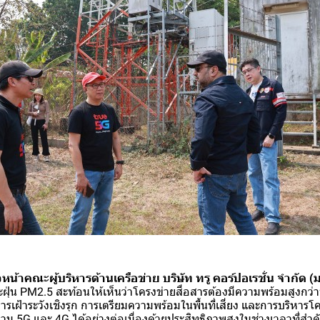
วหน้าคณะผู้บริหารด้านเครือข่าย บริษัท ทรู คอร์ปอเรชั่น จำกัด 
ุ่น PM2.5 สะท้อนให้เห็นว่าโครงข่ายสื่อสารต้องมีความพร้อมสูงกว่า
รเฝ้าระวังเชิงรุก การเตรียมความพร้อมในพื้นที่เสี่ยง และการบริหารโค
้งาน 5G และ 4G ได้อย่างต่อเนื่องด้วยประสิทธิภาพสูงในช่วงเวลาที่สำคั