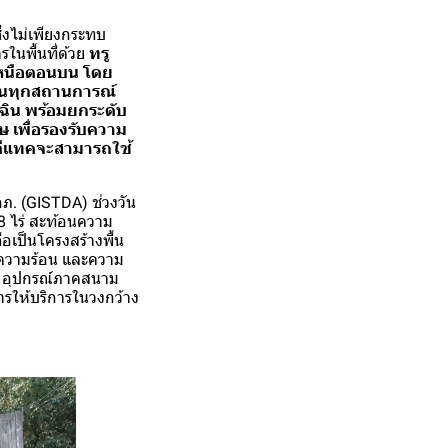
่งไม่เพียงกระทบ
รในพื้นที่ด้วย
ทรู
คเหนือตอนบน โดย
องในทุกสถานการณ์
เฉิน พร้อมยกระดับ
 เพื่อรองรับความ
ะดีแทคจะสามารถใช้
. (GISTDA) ช่วงวัน
18 ไร่ สะท้อนความ
อเป็นโครงสร้างพื้น
 ความร้อน และความ
น อุปกรณ์ภาคสนาม
รให้บริการในวงกว้าง