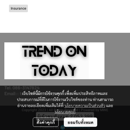
Insurance
Tel. 086-3147824
เว็บไซต์นี้มีการใช้งานคุกกี้ เพื่อเพิ่มประสิทธิภาพและ
Email:: trendontoday@gmail.com
ประสบการณ์ที่ดีในการใช้งานเว็บไซต์ของท่าน ท่านสามารถ
อ่านรายละเอียดเพิ่มเติมได้ที่
นโยบายความเป็นส่วนตัว
และ
Copyright 2023 | All Rights Reserved | Powered by MWE
นโยบายคุกกี้
ผู้เข้าชมวันนี้
760
ตั้งค่าคุกกี้
ยอมรับทั้งหมด
Powered By
MakeWebEasy