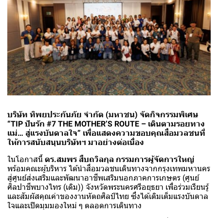
บริษัท ทิพยประกันภัย จำกัด (มหาชน) จัดกิจกรรมพิเศษ
“TIP ปันรัก #7 THE MOTHER’S ROUTE – เดินตามรอยทาง
แม่… สู่แรงบันดาลใจ” เพื่อแสดงความขอบคุณสื่อมวลชนที่
ให้การสนับสนุนบริษัทฯ มาอย่างต่อเนื่อง
ในโอกาสนี้
ดร.สมพร สืบถวิลกุล กรรมการผู้จัดการใหญ่
พร้อมคณะผู้บริหาร ได้นำสื่อมวลชนเดินทางจากกรุงเทพมหานคร
สู่ศูนย์ส่งเสริมและพัฒนาอาชีพเสริมนอกภาคการเกษตร (ศูนย์
ศิลปาชีพบางไทร (เดิม)) จังหวัดพระนครศรีอยุธยา เพื่อร่วมเรียนรู้
และสัมผัสคุณค่าของงานหัตถศิลป์ไทย ซึ่งได้เติมเต็มแรงบันดาล
ใจและเปิดมุมมองใหม่ ๆ ตลอดการเดินทาง