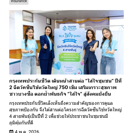
Insurance
กรุงเทพประกันชีวิต เดินหน้าสานต่อ “ใส่ใจชุมชน” ปีที่
2 ฉีดวัคซีนไข้หวัดใหญ่ 750 เข็ม เสริมเกราะสุขภาพ
ชาวบางซื่อ ตอกย้ำพันธกิจ “ใส่ใจ” สู่สังคมยั่งยืน
กรุงเทพประกันชีวิตเล็งเห็นถึงความสำคัญของการดูแล
สุขภาพป้องกัน จึงได้สานต่อโครงการฉีดวัคซีนไข้หวัดใหญ่
4 สายพันธุ์เป็นปีที่ 2 เพื่อช่วยให้ประชาชนในชุมชนมี
ภูมิคุ้มกันที่ดี
4 พ.ค. 2026