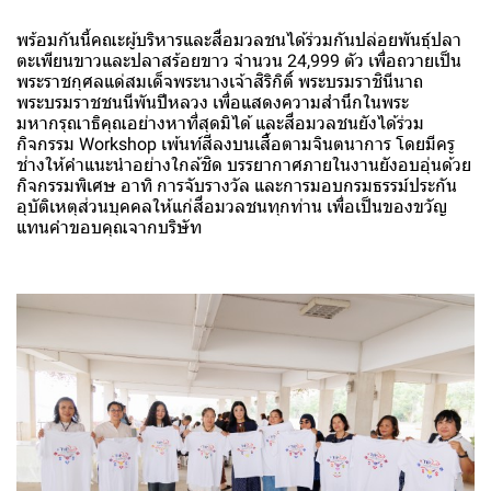
พร้อมกันนี้คณะผู้บริหารและสื่อมวลชนได้ร่วมกันปล่อยพันธุ์ปลา
ตะเพียนขาวและปลาสร้อยขาว จำนวน 24,999 ตัว เพื่อถวายเป็น
พระราชกุศลแด่สมเด็จพระนางเจ้าสิริกิติ์ พระบรมราชินีนาถ
พระบรมราชชนนีพันปีหลวง เพื่อแสดงความสำนึกในพระ
มหากรุณาธิคุณอย่างหาที่สุดมิได้ และสื่อมวลชนยังได้ร่วม
กิจกรรม Workshop เพ้นท์สีลงบนเสื้อตามจินตนาการ โดยมีครู
ช่างให้คำแนะนำอย่างใกล้ชิด บรรยากาศภายในงานยังอบอุ่นด้วย
กิจกรรมพิเศษ อาทิ การจับรางวัล และการมอบกรมธรรม์ประกัน
อุบัติเหตุส่วนบุคคลให้แก่สื่อมวลชนทุกท่าน เพื่อเป็นของขวัญ
แทนคำขอบคุณจากบริษัท