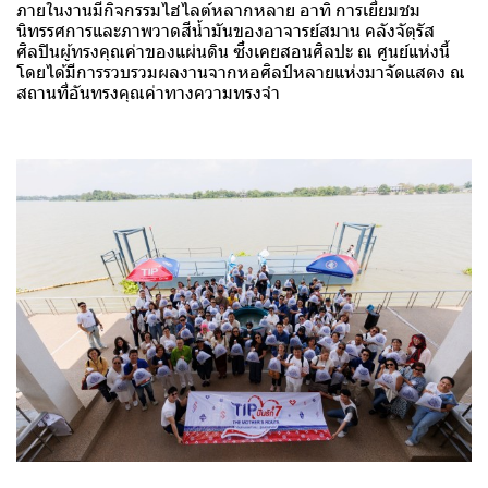
ภายในงานมีกิจกรรมไฮไลต์หลากหลาย อาทิ การเยี่ยมชม
นิทรรศการและภาพวาดสีน้ำมันของอาจารย์สมาน คลังจัตุรัส
ศิลปินผู้ทรงคุณค่าของแผ่นดิน ซึ่งเคยสอนศิลปะ ณ ศูนย์แห่งนี้
โดยได้มีการรวบรวมผลงานจากหอศิลป์หลายแห่งมาจัดแสดง ณ
สถานที่อันทรงคุณค่าทางความทรงจำ