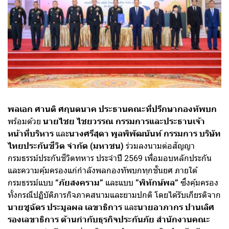
พลเอก ศานติ ศกุนตนาค ประธานคณะที่ปรึกษากองทัพบก
พร้อมด้วย
นายไชย ไชยวรรณ กรรมการและประธานเจ้า
หน้าที่บริหาร
และ
นางศรีสุดา พูลพิพัฒนันท์ กรรมการ บริษัท
ไทยประกันชีวิต จำกัด (มหาชน)
ร่วมลงนามต่อสัญญา
กรมธรรม์ประกันชีวิตทหาร ประจำปี 2569 เพื่อมอบหลักประกัน
และความคุ้มครองแก่กำลังพลกองทัพบกทุกชั้นยศ ภายใต้
กรมธรรม์แบบ
“ภัยสงคราม”
และแบบ
”พิทักษ์พล”
ซึ่งคุ้มครอง
ทั้งกรณีปฏิบัติภารกิจภาคสนามและยามปกติ โดยได้รับเกียรติจาก
นายชูฉัตร ประมูลผล เลขาธิการ
และ
นายอาภากร ปานเลิศ
รองเลขาธิการ ด้านกำกับธุรกิจประกันภัย สำนักงานคณะ