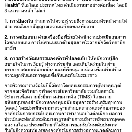
Health”
ที่เอไอเอ ประเทศไทย ดำเนินงานมาอย่างต่อเนื่อง โดยมี
3 แนวทางหลัก ได้แก่
1. การป้องกัน
ผ่านการให้ความรู้ รวมถึงการอบรมหัวหน้างานให้
สามารถสังเกตสัญญาณความเครียดของทีมงาน
2. การสนับสนุน
ด้วยเครื่องมือที่ช่วยให้พนักงานประเมินสุขภาพ
ใจของตนเอง การให้คำแนะนำด้านสุขภาพใจจากนักจิตวิทยามือ
อาชีพ
3. การสร้างวัฒนธรรมองค์กรที่ปลอดภัย
ให้พนักงานรู้สึก
สบายใจในการเรียนรู้ ทำงานร่วมกัน และเติบโตร่วมกัน ผ่าน
บรรยากาศแบบพี่สอนน้อง และพี่เรียนรู้จากน้อง เพื่อเสริมสร้าง
ความผูกพันและการดูแลซึ่งกันและกันในระยะยาว
การพิจารณารางวัลในปีนี้จัดทำโดยคณะกรรมการผู้ทรงคุณวุฒิ
จากคณะจิตวิทยา จุฬาลงกรณ์มหาวิทยาลัย ร่วมกับสถาบัน
วิชาการเพื่อความยั่งยืนทางสุขภาพจิต (TIMS) โดยความ
สนับสนุนของสำนักงานกองทุนสนับสนุนการสร้างเสริมสุขภาพ
(สสส.) โดยประเมินจากมาตรฐานด้านบุคลากรและศักยภาพของ
องค์กรในการยกระดับคุณภาพการทำงานอย่างต่อเนื่อง ผลการ
ประเมินสะท้อนถึงระดับมาตรฐานด้านการบริหารทรัพยากรบุคคล
ของ เอไอเอ ประเทศไทย ที่ได้รับการยอมรับในระดับประเทศ
ยืนยันถึงความทุ่มเทขององค์กรในการสร้างสภาพแวดล้อมการ