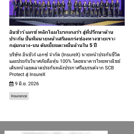
อินชัวร์ เอกซ์ พลิกโฉมโบรกเกอร์ฯ สู่ที่ปรึกษาด้าน
ประกัน ปั้นทีมนายหน้าเสริมแกร่งช่องทางขายเจาะ
กลุ่มกลาง-บน ดันเบี้ยแตะหมื่นล้านใน 5 ปี
บริษัท อินชัวร์ เอกซ์ จำกัด (InsureX) นายหน้าประกันชีวิต
และประกันวินาศภัยถือหุ้น 100% โดยธนาคารไทยพาณิชย์
เดินหน้าลุยตลาดประกันหลังประกาศรีแบรนด์จาก SCB
Protect สู่ InsureX
9 มิ.ย. 2026
Insurance