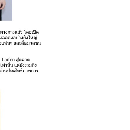
นทางการแล้ว โดยเปิด
ฉลองอย่างยิ่งใหญ่
ะแฟนๆ และสื่อมวลชน
 Laifen สู่ตลาด
่านั้น แต่ยังรวมถึง
ด้านประสิทธิภาพการ