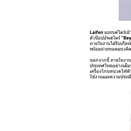
Laifen
แบรนด์ไดร์เป่
ตัวป๊อปอัพสโตร์
“Bey
ภายในงานได้รับเกียร
พร้อมถ่ายทอดแนวคิด
นอกจากนี้ ภายในงานย
ประเทศไทยอย่างเต็มรู
เครื่องโกนหนวดไฟฟ้
ใช้งานและความประณีต