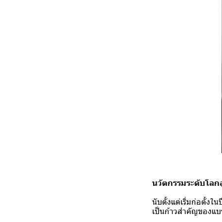
นวัตกรรมระดับโลกสู
นับตั้งแต่เริ่มก่อตั้
เป็นก้าวสำคัญของแบร