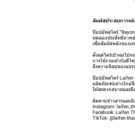
สัมผัสประสบการณ์เ
ป๊อปอัพสโตร์ “Beyond T
ทดลองประสิทธิภาพขอ
เพื่อสัมผัสพลังของเ
ตั้งแต่ไดร์เป่าผมไปจ
การใช้งานเข้ากับดีไซ
ถึงความนิยมของแบรน
ป๊อปอัพสโตร์ Laifen 
ผลิตภัณฑ์อย่างใกล้ช
ให้สะดวกสบายและมีสไต
ติดตามข่าวสารและอัปเด
Instagram: laifen_t
Facebook: Laifen T
TikTok: @laifen.tha