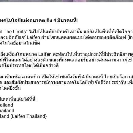
ทคโนโลยีแห่งอนาคต ถึง 4 มีนาคมนี้!
he Limits” ไม่ได้เป็นเพียงร้านค้าเท่านั้น แต่ยังเป็นพื้นที่ที่เปิดโอกา
งผลิตภัณฑ์ Laifen ผ่านโซนแสดงผลแบบโต้ตอบของผลิตภัณฑ์ (Inte
ทคโนโลยีอย่างใกล้ชิด
นถึงเครื่องโกนหนวด Laifen สะท้อนให้เห็นว่าอุปกรณ์ที่มีประสิทธิภ
น์ที่โดดเด่นได้อย่างลงตัว ขณะที่กระแสตอบรับอย่างล้นหลามจากผู้เข้า
ด์ในประเทศไทยได้เป็นอย่างดี
ณ เซ็นทรัล ลาดพร้าว เปิดให้เข้าชมถึงวันที่ 4 มีนาคมนี้ โดยเปิดโอก
ิด และสัมผัสประสบการณ์การผสานเทคโนโลยีเข้ากับชีวิตประจำวัน เพื
ล์ยิ่งขึ้น
ตเพิ่มเติมได้ที่นี่!
hailand
hailand
iland (Laifen Thailand)