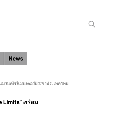
News
์” แบรนด์พรีเซนเตอร์ประจำประเทศไทย
 Limits” พร้อม