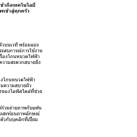
ข้าถึงเทคโนโลยี
ข้าสู่ทุกครัว
ตัวบนเวที พร้อมแบ่ง
สประสบการณ์การใช้งาน
เครื่องโกนหนวดไฟฟ้า
ิ่มความสะดวกสบายยิ่ง
ครื่องโกนหนวดไฟฟ้า
้อมความสบายผิว
ึ่งของไลฟ์สไตล์ที่ช่วย
ด้ร่วมถ่ายภาพกับแฟน
 ยังสะท้อนภาพลักษณ์
วกับบุคลิกที่เปี่ยม